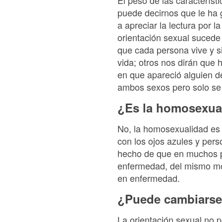
puede decirnos que le ha 
a apreciar la lectura por 
orientación sexual sucede
que cada persona vive y s
vida; otros nos dirán que
en que apareció alguien de
ambos sexos pero solo se 
¿Es la homosexua
No, la homosexualidad es
con los ojos azules y pers
hecho de que en muchos pa
enfermedad, del mismo mo
en enfermedad.
¿Puede cambiarse 
La orientación sexual no 