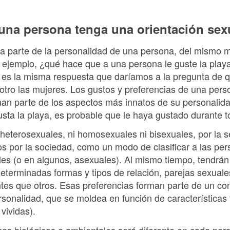
una persona tenga una orientación sex
ma parte de la personalidad de una persona, del mismo 
r ejemplo, ¿qué hace que a una persona le guste la play
a es la misma respuesta que daríamos a la pregunta de
 otro las mujeres. Los gustos y preferencias de una per
rman parte de los aspectos más innatos de su personalida
sta la playa, es probable que le haya gustado durante t
heterosexuales, ni homosexuales ni bisexuales, por la s
s por la sociedad, como un modo de clasificar a las pe
s (o en algunos, asexuales). Al mismo tiempo, tendrán 
eterminadas formas y tipos de relación, parejas sexuale
ntes que otros. Esas preferencias forman parte de un 
rsonalidad, que se moldea en función de características
vividas).
icas biológicas o ambientales será diferente en cada per