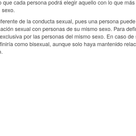
 que cada persona podrá elegir aquello con lo que más s
 sexo.
diferente de la conducta sexual, pues una persona pue
elación sexual con personas de su mismo sexo. Para de
n exclusiva por las personas del mismo sexo. En caso de 
finiría como bisexual, aunque solo haya mantenido relac
o.