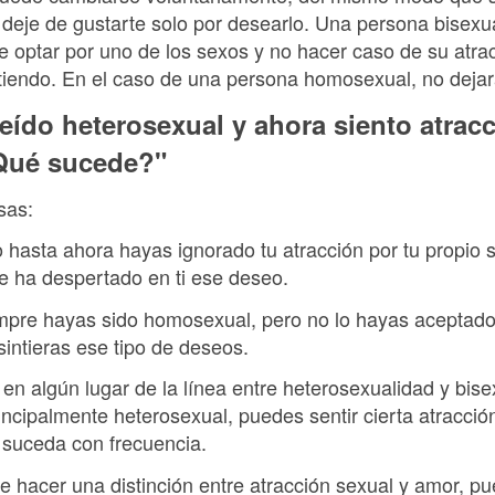
deje de gustarte solo por desearlo. Una persona bisexual
optar por uno de los sexos y no hacer caso de su atrac
stiendo. En el caso de una persona homosexual, no dejar
eído heterosexual y ahora siento atracc
¿Qué sucede?"
sas:
 hasta ahora hayas ignorado tu atracción por tu propio 
 ha despertado en ti ese deseo.
mpre hayas sido homosexual, pero no lo hayas aceptad
sintieras ese tipo de deseos.
 en algún lugar de la línea entre heterosexualidad y bi
ncipalmente heterosexual, puedes sentir cierta atracció
 suceda con frecuencia.
te hacer una distinción entre atracción sexual y amor, 