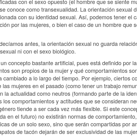
ficadas con el sexo opuesto (el hombre que se siente mu
 se conoce como transexualidad. La orientación sexual 
ionada con su identidad sexual. Así, podemos tener el
cción por las mujeres, o bien el caso de un hombre que s
.
decíamos antes, la orientación sexual no guarda relación
sexual ni con el sexo biológico.
un concepto bastante artificial, pues está definido por 
tos son propios de la mujer y qué comportamientos son
 cambiado a lo largo del tiempo. Por ejemplo, ciertos 
 las mujeres en el pasado (como tener un trabajo remu
en la actualidad como neutros (formando parte de la id
 los comportamientos y actitudes que se consideran ne
énero tiende a ser cada vez más flexible. Si este conce
a en el futuro) no existirán normas de comportamiento, 
picas de un solo sexo, sino que serán compartidas por a
zapatos de tacón dejarán de ser exclusividad de las muje