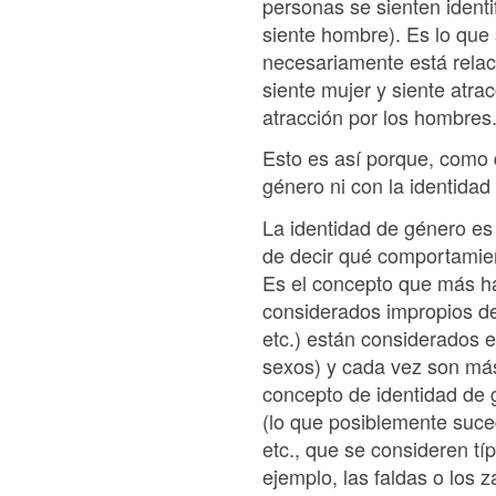
personas se sienten identi
siente hombre). Es lo que
necesariamente está relac
siente mujer y siente atra
atracción por los hombres
Esto es así porque, como 
género ni con la identidad 
La identidad de género es 
de decir qué comportamien
Es el concepto que más ha
considerados impropios de
etc.) están considerados 
sexos) y cada vez son más
concepto de identidad de g
(lo que posiblemente suced
etc., que se consideren tí
ejemplo, las faldas o los 