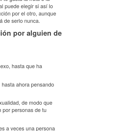
 puede elegir si así lo
ción por el otro, aunque
á de serlo nunca.
ión por alguien de
sexo, hasta que ha
o hasta ahora pensando
sexualidad, de modo que
n por personas de tu
pues a veces una persona