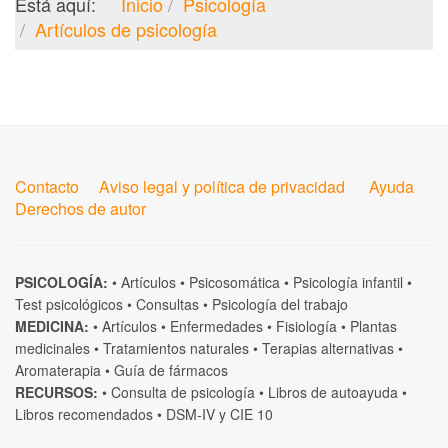
Está aquí:
Inicio
Psicología
Artículos de psicología
Contacto
Aviso legal y política de privacidad
Ayuda
Derechos de autor
PSICOLOGÍA:
•
Artículos
•
Psicosomática
•
Psicología infantil
•
Test psicológicos
•
Consultas
•
Psicología del trabajo
MEDICINA:
•
Artículos
•
Enfermedades
•
Fisiología
•
Plantas
medicinales
•
Tratamientos naturales
•
Terapias alternativas
•
Aromaterapia
•
Guía de fármacos
RECURSOS:
•
Consulta de psicología
•
Libros de autoayuda
•
Libros recomendados
•
DSM-IV
y
CIE 10