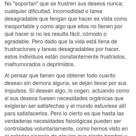
No "soportan" que se frustren sus deseos nunca;
cualquier dificultad, incomodidad o tarea
desagradable que tengan que hacer es vista como
insoportable y como algo que ellos no tienen por
qué hacer si no les resulta fácil, cómodo o
agradable. Pero dado que la vida está llena de
frustraciones y tareas desagradables por hacer,
estos individuos están constantemente frustrados,
malhumorados o deprimidos.
Al pensar que tienen que obtener todo cuanto
desean sin demora alguna, se dejan llevar por sus
impulsos. Si desean algo, lo cogen, actuando como
si sus deseos fuesen necesidades orgánicas que
exigieran ser satisfechas y el mundo estuviese allí
para satisfacerlos. Pero lo cierto es que hasta las
verdaderas necesidades fisiológicas pueden ser
controladas voluntariamente, como hemos visto en
el anterior ejemplo de alguien que siente hambre y