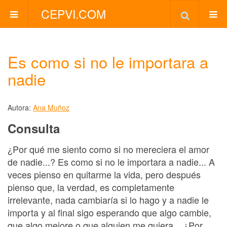
CEPVI.COM
Es como si no le importara a
nadie
Autora:
Ana Muñoz
Consulta
¿Por qué me siento como si no mereciera el amor
de nadie...? Es como si no le importara a nadie... A
veces pienso en quitarme la vida, pero después
pienso que, la verdad, es completamente
irrelevante, nada cambiaría si lo hago y a nadie le
importa y al final sigo esperando que algo cambie,
que algo mejore o que alguien me quiera... ¿Por