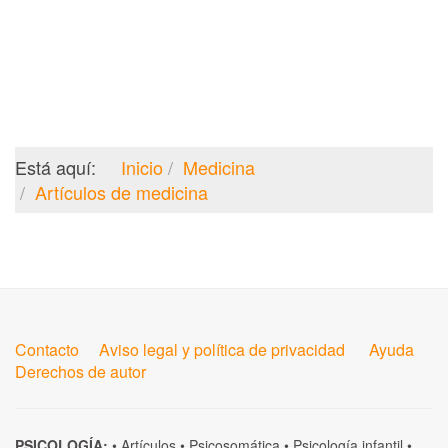
Está aquí:
Inicio
Medicina
Artículos de medicina
Contacto
Aviso legal y política de privacidad
Ayuda
Derechos de autor
PSICOLOGÍA:
•
Artículos
•
Psicosomática
•
Psicología infantil
•