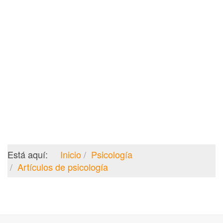
Está aquí:
Inicio
Psicología
Artículos de psicología