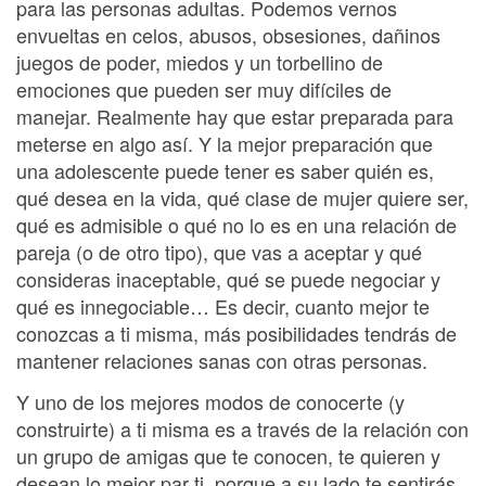
para las personas adultas. Podemos vernos
envueltas en celos, abusos, obsesiones, dañinos
juegos de poder, miedos y un torbellino de
emociones que pueden ser muy difíciles de
manejar. Realmente hay que estar preparada para
meterse en algo así. Y la mejor preparación que
una adolescente puede tener es saber quién es,
qué desea en la vida, qué clase de mujer quiere ser,
qué es admisible o qué no lo es en una relación de
pareja (o de otro tipo), que vas a aceptar y qué
consideras inaceptable, qué se puede negociar y
qué es innegociable… Es decir, cuanto mejor te
conozcas a ti misma, más posibilidades tendrás de
mantener relaciones sanas con otras personas.
Y uno de los mejores modos de conocerte (y
construirte) a ti misma es a través de la relación con
un grupo de amigas que te conocen, te quieren y
desean lo mejor par ti, porque a su lado te sentirás