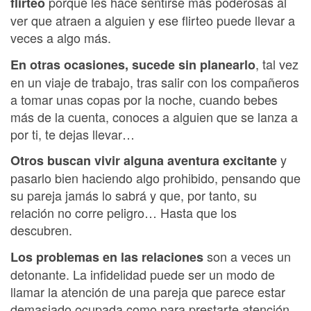
porque les hace sentirse más poderosas al
flirteo
ver que atraen a alguien y ese flirteo puede llevar a
veces a algo más.
, tal vez
En otras ocasiones, sucede sin planearlo
en un viaje de trabajo, tras salir con los compañeros
a tomar unas copas por la noche, cuando bebes
más de la cuenta, conoces a alguien que se lanza a
por ti, te dejas llevar…
y
Otros buscan vivir alguna aventura excitante
pasarlo bien haciendo algo prohibido, pensando que
su pareja jamás lo sabrá y que, por tanto, su
relación no corre peligro… Hasta que los
descubren.
son a veces un
Los problemas en las relaciones
detonante. La infidelidad puede ser un modo de
llamar la atención de una pareja que parece estar
demasiado ocupada como para prestarte atención.