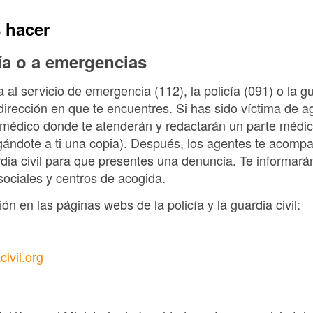
 hacer
cía o a emergencias
al servicio de emergencia (112), la policía (091) o la gua
dirección en que te encuentres. Si has sido víctima de ag
édico donde te atenderán y redactarán un parte médico
gándote a ti una copia). Después, los agentes te acompa
ardia civil para que presentes una denuncia. Te informará
 sociales y centros de acogida.
n en las páginas webs de la policía y la guardia civil:
ivil.org