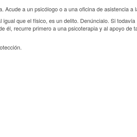
. Acude a un psicólogo o a una oficina de asistencia a l
l igual que el físico, es un delito. Denúncialo. Si todavía
de él, recurre primero a una psicoterapia y al apoyo de
rotección.