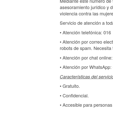
Mediante este número de te
asesoramiento jurídico y d
violencia contra las mujer
Servicio de atención a tod
• Atención telefónica: 016
• Atención por correo elec
robots de spam. Necesita t
• Atención por chat online
• Atención por WhatsApp:
Características del servici
• Gratuito.
• Confidencial.
• Accesible para personas 