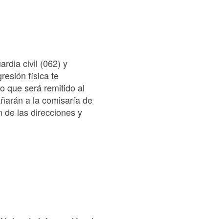
rdia civil (062) y
resión física te
 que será remitido al
ñarán a la comisaría de
n de las direcciones y