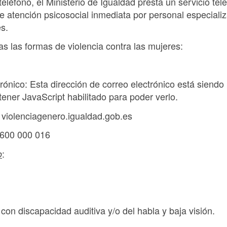
léfono, el Ministerio de Igualdad presta un servicio tel
e atención psicosocial inmediata por personal especiali
es.
as las formas de violencia contra las mujeres:
trónico:
Esta dirección de correo electrónico está siendo 
ener JavaScript habilitado para poder verlo.
: violenciagenero.igualdad.gob.es
 600 000 016
:
o
con discapacidad auditiva y/o del habla y baja visión.