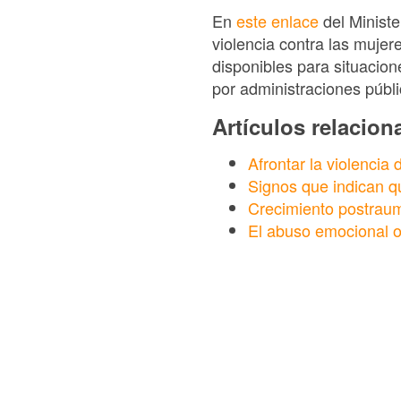
En
este enlace
del Ministe
violencia contra las muje
disponibles para situacion
por administraciones públ
Artículos relacio
Afrontar la violencia
Signos que indican q
Crecimiento postraum
El abuso emocional o