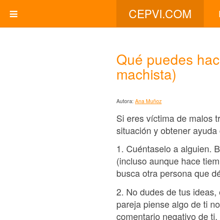
CEPVI.COM
Qué puedes hacer
machista)
Autora:
Ana Muñoz
Si eres víctima de malos t
situación y obtener ayuda 
1. Cuéntaselo a alguien. 
(incluso aunque hace tiemp
busca otra persona que dé
2. No dudes de tus ideas,
pareja piense algo de ti 
comentario negativo de ti.