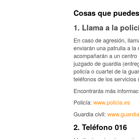
Cosas que puedes
1. Llama a la poli
En caso de agresión, llama 
enviarán una patrulla a la 
acompañarán a un centro m
juzgado de guardia (entre
policía o cuartel de la gu
teléfonos de los servicios
Encontrarás más informació
Policía:
www.policia.es
Guardia civil:
www.guardiac
2. Teléfono 016