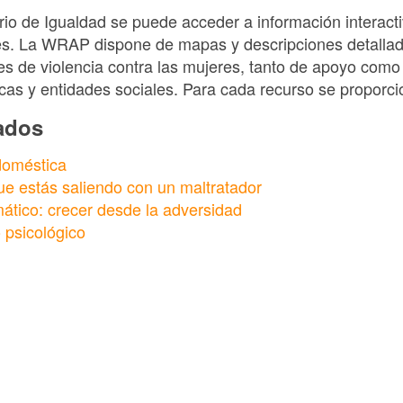
rio de Igualdad se puede acceder a información interact
res. La WRAP dispone de mapas y descripciones detallad
es de violencia contra las mujeres, tanto de apoyo como
icas y entidades sociales. Para cada recurso se proporc
nados
 doméstica
ue estás saliendo con un maltratador
ático: crecer desde la adversidad
 psicológico