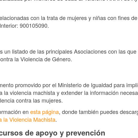
elacionadas con la trata de mujeres y niñas con fines de
 Interior: 900105090.
 un listado de las principales Asociaciones con las que
ontra la Violencia de Género.
mento promovido por el Ministerio de Igualdad para impli
a la violencia machista y extender la información neces
lencia contra las mujeres.
formación en
esta página
, donde también puedes descar
 a la Violencia Machista
.
cursos de apoyo y prevención