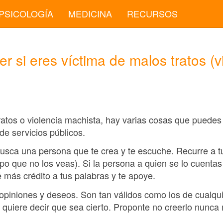
PSICOLOGÍA
MEDICINA
RECURSOS
 si eres víctima de malos tratos (v
ratos o violencia machista, hay varias cosas que puedes
de servicios públicos.
Busca una persona que te crea y te escuche. Recurre a t
o que no los veas). Si la persona a quien se lo cuentas 
 más crédito a tus palabras y te apoye.
 opiniones y deseos. Son tan válidos como los de cualqui
no quiere decir que sea cierto. Proponte no creerlo nun