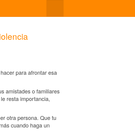
iolencia
 hacer para afrontar esa
us amistades o familiares
le resta importancia,
er otra persona. Que tu
ca más cuando haga un