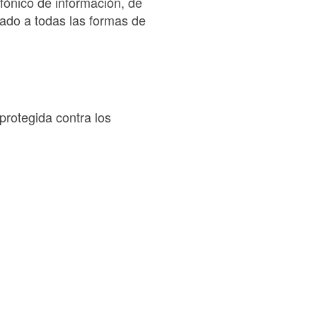
efónico de información, de
zado a todas las formas de
protegida contra los