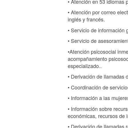
• Atención en 53 idiomas p
• Atención por correo elect
inglés y francés.
• Servicio de información 
• Servicio de asesoramient
•Atención psicosocial inm
acompañamiento psicosocia
especializado..
• Derivación de llamadas 
• Coordinación de servici
• Información a las mujere
• Información sobre recurs
económicas, recursos de in
• Derivación de llamadas 