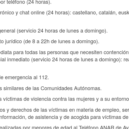
or teléfono (24 horas).
rónico y chat online (24 horas): castellano, catalán, eus
general (servicio 24 horas de lunes a domingo).
o jurídico (de 8 a 22h de lunes a domingo).
ediata para todas las personas que necesiten contenció
l inmediato (servicio 24 horas de lunes a domingo): re
de emergencia al 112.
os similares de las Comunidades Autónomas.
s víctimas de violencia contra las mujeres y a su entorn
os y derechos de las víctimas en materia de empleo, ser
formación, de asistencia y de acogida para víctimas de e
realizadas por menores de edad al Teléfono ANAR de Ay