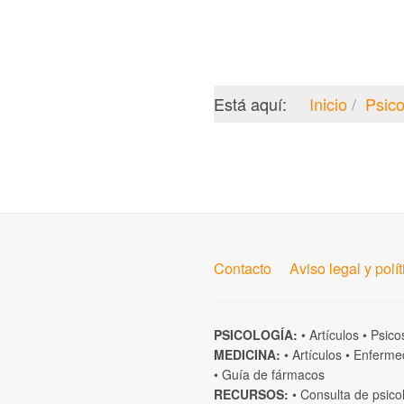
Está aquí:
Inicio
Psico
Contacto
Aviso legal y polí
PSICOLOGÍA:
•
Artículos
•
Psico
MEDICINA:
•
Artículos
•
Enferme
•
Guía de fármacos
RECURSOS:
•
Consulta de psico