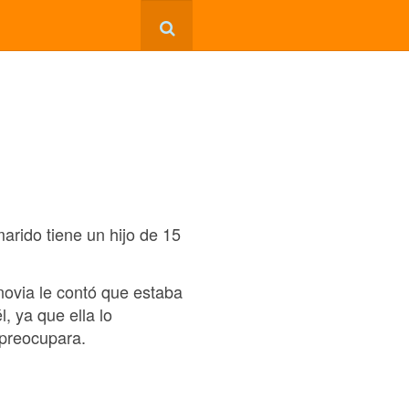
rido tiene un hijo de 15
novia le contó que estaba
 ya que ella lo
 preocupara.