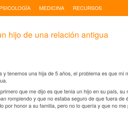
PSICOLOGÍA
MEDICINA
RECURSOS
un hijo de una relación antigua
y tenemos una hija de 5 años, el problema es que mi ma
gua.
rimero que me dijo es que tenia un hijo en su país, su 
 rompiendo y que no estaba seguro de que fuera de él,
do por honor a su familia, pero no lo quería y que no me