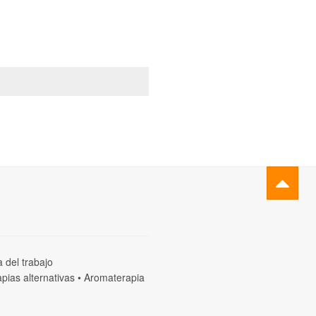
a del trabajo
pias alternativas
•
Aromaterapia