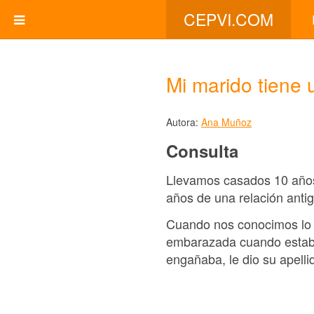
CEPVI.COM
Mi marido tiene 
Autora:
Ana Muñoz
Consulta
Llevamos casados 10 años 
años de una relación anti
Cuando nos conocimos lo p
embarazada cuando estaban
engañaba, le dio su apelli