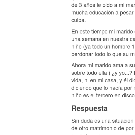
de 3 años le pido a mi mar
mucha educación a pesar d
culpa.
En este tiempo mi marido c
una semana en nuestra casa
niño (ya todo un hombre 1
perdonar todo lo que su m
Ahora mi marido ama a su h
sobre todo ella ) ¿y yo...
vida, ni en mi casa, y él d
diciendo que lo hacía por
niño es el tercero en disc
Respuesta
Sin duda es una situación 
de otro matrimonio de por 