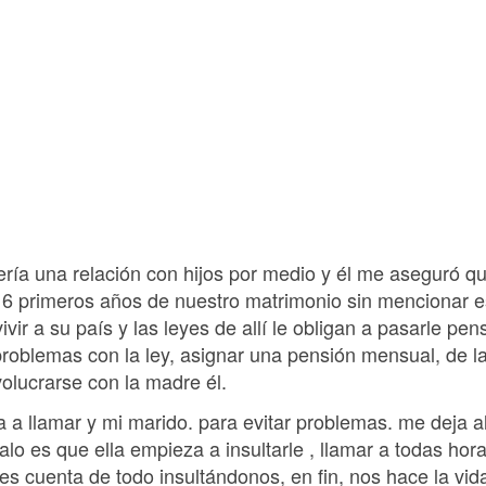
uería una relación con hijos por medio y él me aseguró q
os 6 primeros años de nuestro matrimonio sin mencionar e
ivir a su país y las leyes de allí le obligan a pasarle pens
problemas con la ley, asignar una pensión mensual, de 
olucrarse con la madre él.
a llamar y mi marido. para evitar problemas. me deja al
alo es que ella empieza a insultarle , llamar a todas ho
les cuenta de todo insultándonos, en fin, nos hace la vid