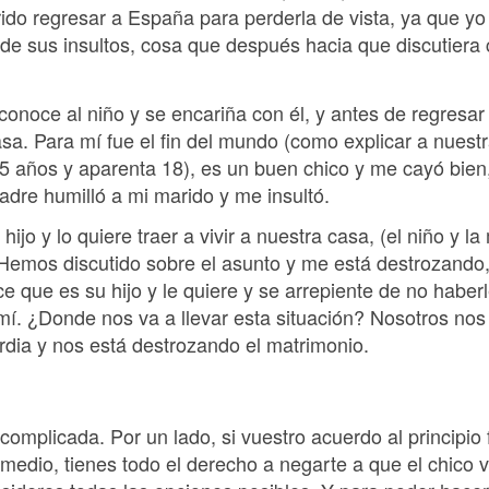
ido regresar a España para perderla de vista, ya que yo 
e sus insultos, cosa que después hacia que discutiera 
onoce al niño y se encariña con él, y antes de regresar 
. Para mí fue el fin del mundo (como explicar a nuestra 
5 años y aparenta 18), es un buen chico y me cayó bien
adre humilló a mi marido y me insultó.
ijo y lo quiere traer a vivir a nuestra casa, (el niño y l
? Hemos discutido sobre el asunto y me está destrozando,
ice que es su hijo y le quiere y se arrepiente de no habe
 mí. ¿Donde nos va a llevar esta situación? Nosotros n
ordia y nos está destrozando el matrimonio.
complicada. Por un lado, si vuestro acuerdo al principio 
medio, tienes todo el derecho a negarte a que el chico 