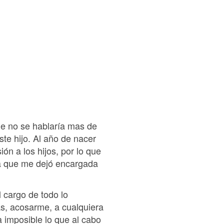
ue no se hablaría mas de
ste hijo. Al año de nacer
ión a los hijos, por lo que
la que me dejó encargada
 cargo de todo lo
ras, acosarme, a cualquiera
a imposible lo que al cabo