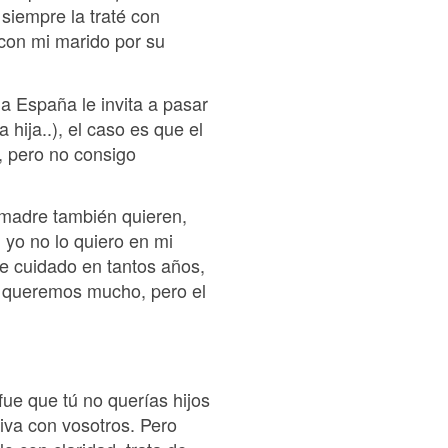
siempre la traté con
con mi marido por su
a España le invita a pasar
hija..), el caso es que el
, pero no consigo
a madre también quieren,
 yo no lo quiero en mi
rle cuidado en tantos años,
os queremos mucho, pero el
fue que tú no querías hijos
viva con vosotros. Pero