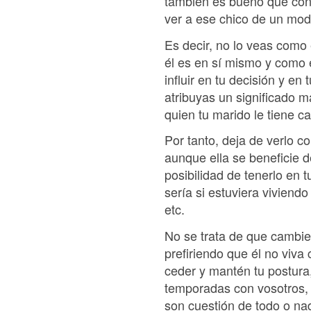
también es bueno que cons
ver a ese chico de un mod
Es decir, no lo veas como 
él es en sí mismo y como el
influir en tu decisión y e
atribuyas un significado m
quien tu marido le tiene ca
Por tanto, deja de verlo co
aunque ella se beneficie d
posibilidad de tenerlo en t
sería si estuviera viviend
etc.
No se trata de que cambie
prefiriendo que él no viva
ceder y mantén tu postura,
temporadas con vosotros, p
son cuestión de todo o na