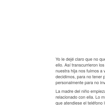
Yo le dejé claro que no q
ello. Así transcurrieron l
nuestra hija nos fuimos a v
decidimos, para no tener 
personalmente para no inv
La madre del niño empieza 
relacionado con ella. Lo m
que atendiese el teléfono 