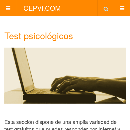
CEPVI.COM
Test psicológicos
Esta sección dispone de una amplia variedad de
test gratuitos que puedes responder por Internet y