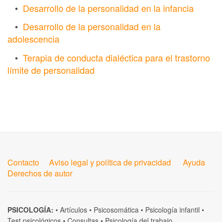
•
Desarrollo de la personalidad en la infancia
•
Desarrollo de la personalidad en la
adolescencia
•
Terapia de conducta dialéctica para el trastorno
límite de personalidad
Contacto
Aviso legal y política de privacidad
Ayuda
Derechos de autor
PSICOLOGÍA:
•
Artículos
•
Psicosomática
•
Psicología infantil
•
Test psicológicos
•
Consultas
•
Psicología del trabajo