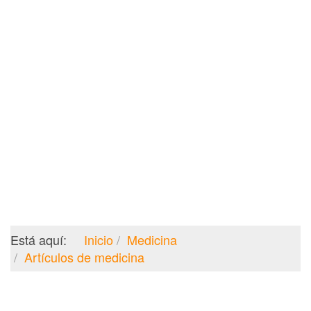
Está aquí:
Inicio
Medicina
Artículos de medicina