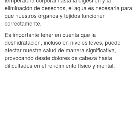
eliminación de desechos, el agua es necesaria para
que nuestros órganos y tejidos funcionen
correctamente.
Es importante tener en cuenta que la
deshidratación, incluso en niveles leves, puede
afectar nuestra salud de manera significativa,
provocando desde dolores de cabeza hasta
dificultades en el rendimiento físico y mental.