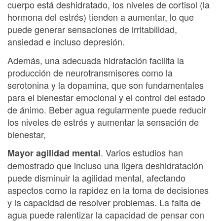
cuerpo está deshidratado, los niveles de cortisol (la
hormona del estrés) tienden a aumentar, lo que
puede generar sensaciones de irritabilidad,
ansiedad e incluso depresión.
Además, una adecuada hidratación facilita la
producción de neurotransmisores como la
serotonina y la dopamina, que son fundamentales
para el bienestar emocional y el control del estado
de ánimo. Beber agua regularmente puede reducir
los niveles de estrés y aumentar la sensación de
bienestar,
. Varios estudios han
Mayor agilidad mental
demostrado que incluso una ligera deshidratación
puede disminuir la agilidad mental, afectando
aspectos como la rapidez en la toma de decisiones
y la capacidad de resolver problemas. La falta de
agua puede ralentizar la capacidad de pensar con