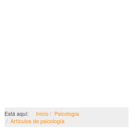
Está aquí:
Inicio
Psicología
Artículos de psicología