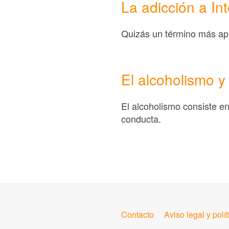
La adicción a Int
Quizás un término más apr
El alcoholismo y
El alcoholismo consiste e
conducta.
Contacto
Aviso legal y polí