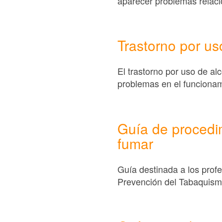
aparecer problemas relacio
Trastorno por us
El trastorno por uso de al
problemas en el funcionam
Guía de procedi
fumar
Guía destinada a los profe
Prevención del Tabaquism