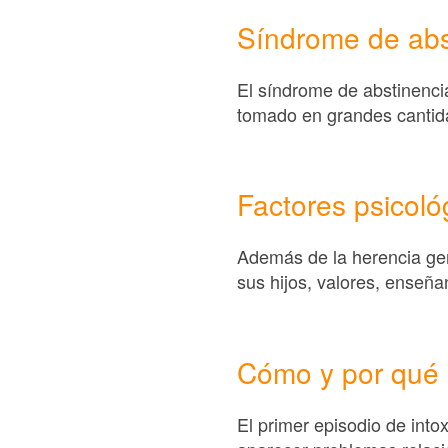
Síndrome de abs
El síndrome de abstinenci
tomado en grandes cantid
Factores psicoló
Además de la herencia gen
sus hijos, valores, enseña
Cómo y por qué s
El primer episodio de int