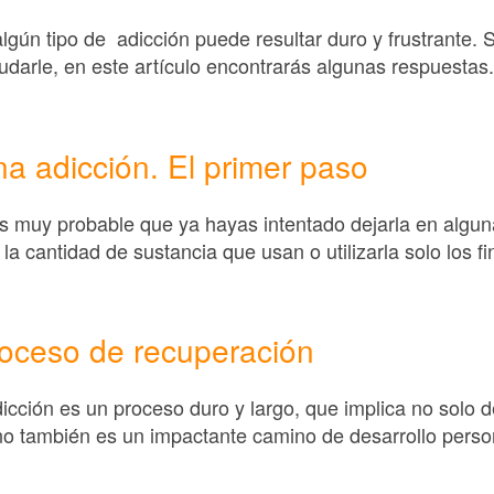
lgún tipo de adicción puede resultar duro y frustrante. 
darle, en este artículo encontrarás algunas respuestas.
a adicción. El primer paso
s muy probable que ya hayas intentado dejarla en algun
 la cantidad de sustancia que usan o utilizarla solo los f
roceso de recuperación
cción es un proceso duro y largo, que implica no solo de
no también es un impactante camino de desarrollo person