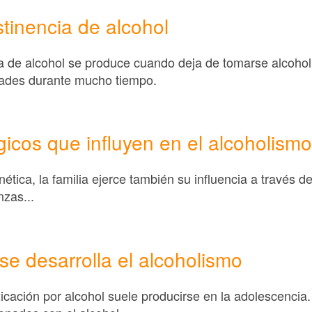
tinencia de alcohol
a de alcohol se produce cuando deja de tomarse alcoho
ades durante mucho tiempo.
gicos que influyen en el alcoholismo
ética, la familia ejerce también su influencia a través 
nzas...
e desarrolla el alcoholismo
oxicación por alcohol suele producirse en la adolescenci