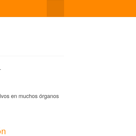
.
ocivos en muchos órganos
ón