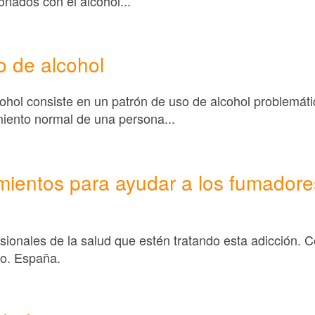
nados con el alcohol...
o de alcohol
cohol consiste en un patrón de uso de alcohol problemáti
iento normal de una persona...
mientos para ayudar a los fumadore
sionales de la salud que estén tratando esta adicción. 
o. España.