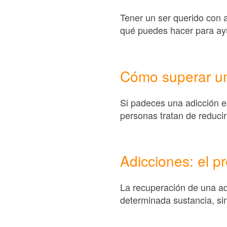
Tener un ser querido con a
qué puedes hacer para ayu
Cómo superar un
Si padeces una adicción e
personas tratan de reducir
Adicciones: el p
La recuperación de una adi
determinada sustancia, si