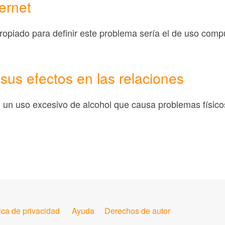
ernet
opiado para definir este problema sería el de uso compul
 sus efectos en las relaciones
n un uso excesivo de alcohol que causa problemas físicos
tica de privacidad
Ayuda
Derechos de autor