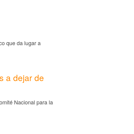
co que da lugar a
s a dejar de
Comité Nacional para la