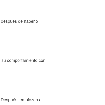
l después de haberlo
de su comportamiento con
a. Después, empiezan a