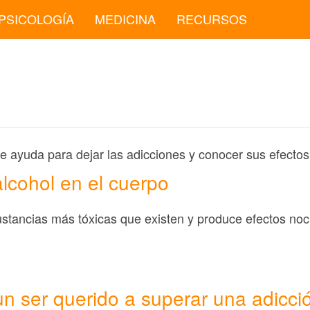
PSICOLOGÍA
MEDICINA
RECURSOS
de ayuda para dejar las adicciones y conocer sus efectos
alcohol en el cuerpo
sustancias más tóxicas que existen y produce efectos n
n ser querido a superar una adicci