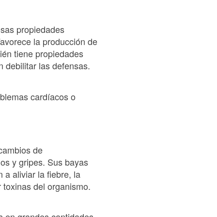
rosas propiedades
Favorece la producción de
mbién tiene propiedades
 debilitar las defensas.
oblemas cardíacos o
 cambios de
dos y gripes. Sus bayas
 aliviar la fiebre, la
r toxinas del organismo.
as en grandes cantidades.