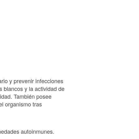
rio y prevenir infecciones
s blancos y la actividad de
nsidad. También posee
el organismo tras
rmedades autoinmunes.