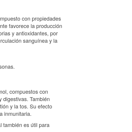
n compuesto con propiedades
nte favorece la producción
rias y antioxidantes, por
irculación sanguínea y la
rsonas.
timol, compuestos con
 y digestivas. También
ión y la tos. Su efecto
a inmunitaria.
l también es útil para