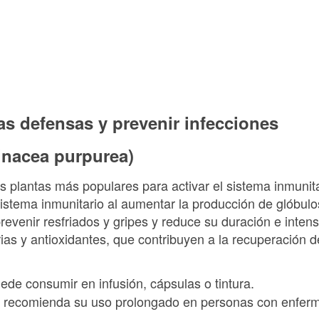
las defensas y prevenir infecciones
nacea purpurea)
 plantas más populares para activar el sistema inmunita
 sistema inmunitario al aumentar la producción de glóbulo
revenir resfriados y gripes y reduce su duración e inte
ias y antioxidantes, que contribuyen a la recuperación d
uede consumir en infusión, cápsulas o tintura.
e recomienda su uso prolongado en personas con enfe