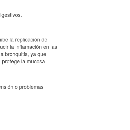
igestivos.
hibe la replicación de
ucir la inflamación en las
la bronquitis, ya que
, protege la mucosa
ensión o problemas