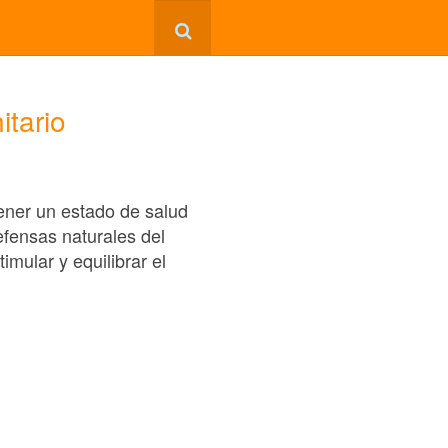
itario
tener un estado de salud
efensas naturales del
mular y equilibrar el