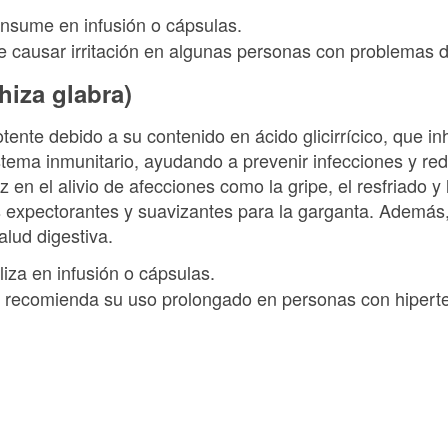
onsume en infusión o cápsulas.
 causar irritación en algunas personas con problemas d
hiza glabra)
potente debido a su contenido en ácido glicirrícico, que in
istema inmunitario, ayudando a prevenir infecciones y red
az en el alivio de afecciones como la gripe, el resfriado y 
 expectorantes y suavizantes para la garganta. Además
alud digestiva.
iliza en infusión o cápsulas.
e recomienda su uso prolongado en personas con hipert