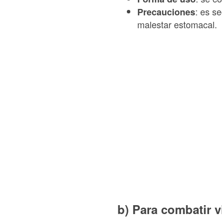
: es s
Precauciones
malestar estomacal.
b) Para combatir v