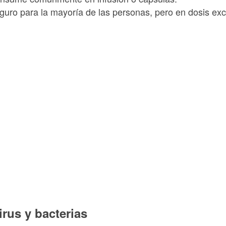
eguro para la mayoría de las personas, pero en dosis e
irus y bacterias