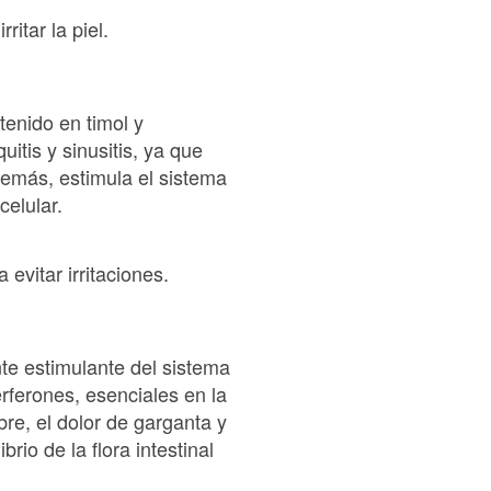
itar la piel.
ntenido en timol y
itis y sinusitis, ya que
Además, estimula el sistema
celular.
 evitar irritaciones.
te estimulante del sistema
erferones, esenciales en la
bre, el dolor de garganta y
rio de la flora intestinal