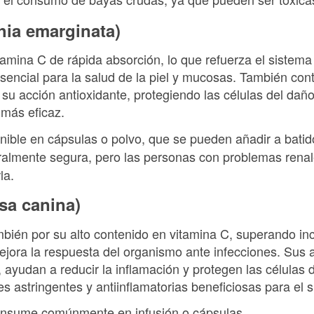
hia emarginata)
tamina C de rápida absorción, lo que refuerza el sistema
sencial para la salud de la piel y mucosas. También con
su acción antioxidante, protegiendo las células del daño
 más eficaz.
onible en cápsulas o polvo, que se pueden añadir a batid
ralmente segura, pero las personas con problemas renal
la.
sa canina)
ién por su alto contenido en vitamina C, superando inclu
ejora la respuesta del organismo ante infecciones. Sus 
 ayudan a reducir la inflamación y protegen las células d
astringentes y antiinflamatorias beneficiosas para el s
onsume comúnmente en infusión o cápsulas.