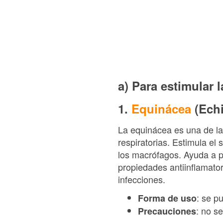
a) Para estimular 
1.
Equinácea
(Echi
La equinácea es una de las
respiratorias. Estimula el
los macrófagos. Ayuda a p
propiedades antiinflamator
infecciones.
: se p
Forma de uso
: no s
Precauciones