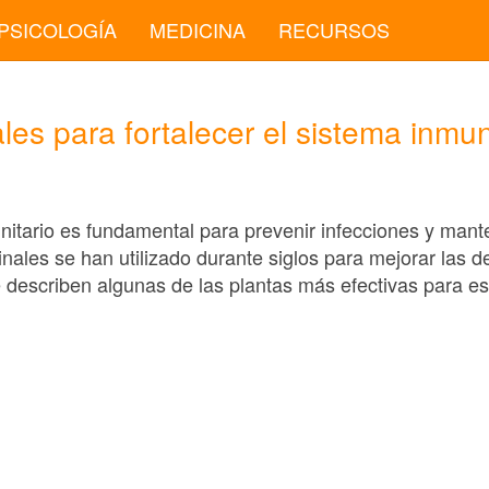
PSICOLOGÍA
MEDICINA
RECURSOS
les para fortalecer el sistema inmun
unitario es fundamental para prevenir infecciones y man
nales se han utilizado durante siglos para mejorar las d
 describen algunas de las plantas más efectivas para esti