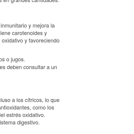
 inmunitario y mejora la
tiene carotenoides y
 oxidativo y favoreciendo
os o jugos.
es deben consultar a un
so a los cítricos, lo que
antioxidantes, como los
el estrés oxidativo.
istema digestivo.