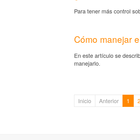
Para tener más control sob
Cómo manejar el
En este artículo se descr
manejarlo.
Inicio
Anterior
1