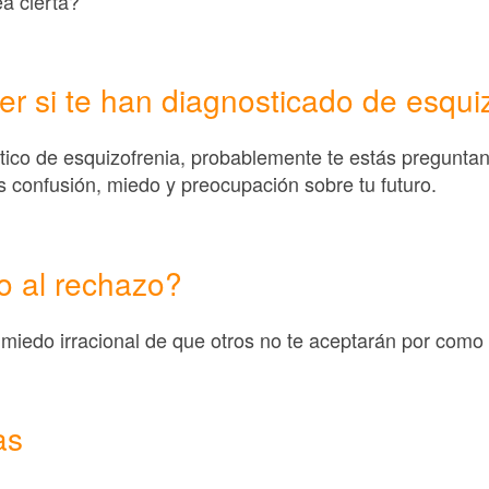
ea cierta?
r si te han diagnosticado de esqui
stico de esquizofrenia, probablemente te estás pregunta
s confusión, miedo y preocupación sobre tu futuro.
o al rechazo?
miedo irracional de que otros no te aceptarán por como e
as