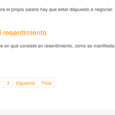
re el propio salario hay que estar dispuesto a negociar.
 resentimiento
ibe en qué consiste en resentimiento, cómo se manifies
2
3
Siguiente
Final