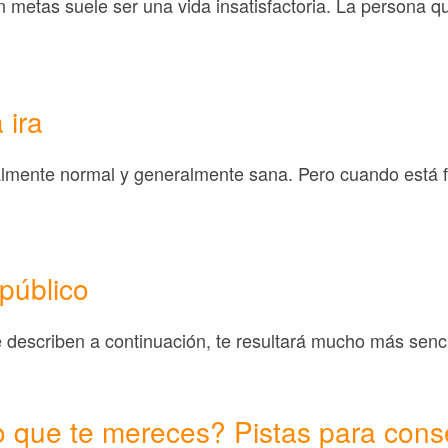
in metas suele ser una vida insatisfactoria. La persona q
 ira
almente normal y generalmente sana. Pero cuando está f
público
 describen a continuación, te resultará mucho más sencil
o que te mereces? Pistas para cons