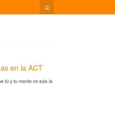
das en la ACT
e tú y tu mente no sois la