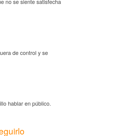
ue no se siente satisfecha
uera de control y se
lo hablar en público.
eguirlo