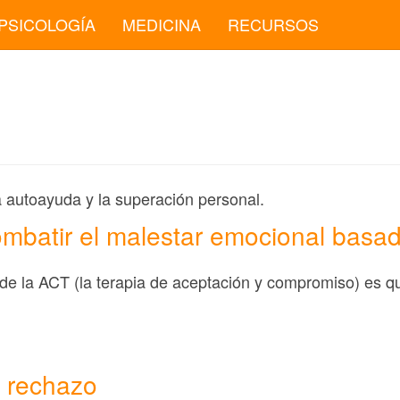
PSICOLOGÍA
MEDICINA
RECURSOS
 autoayuda y la superación personal.
ombatir el malestar emocional basa
de la ACT (la terapia de aceptación y compromiso) es qu
l rechazo