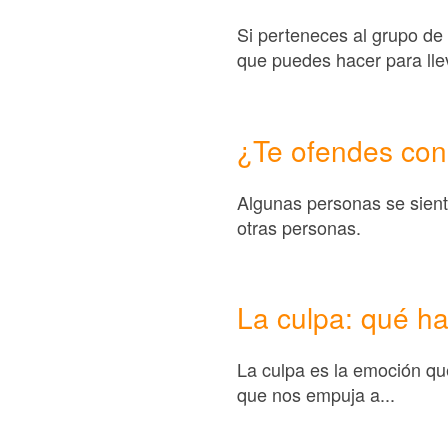
Si perteneces al grupo de
que puedes hacer para llev
¿Te ofendes con
Algunas personas se sient
otras personas.
La culpa: qué ha
La culpa es la emoción q
que nos empuja a...