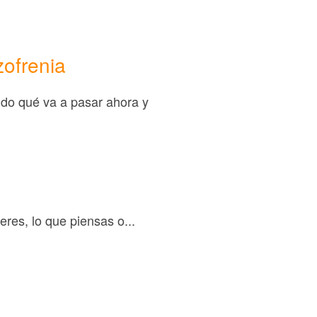
zofrenia
ndo qué va a pasar ahora y
res, lo que piensas o...