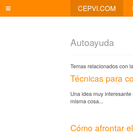
CEPVI.COM
Autoayuda
Temas relacionados con la
Técnicas para c
Una idea muy interesante 
misma cosa...
Cómo afrontar e