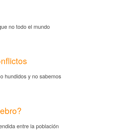
que no todo el mundo
flictos
s o hundidos y no sabemos
rebro?
endida entre la población