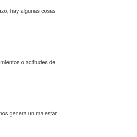
azo, hay algunas cosas
mientos o actitudes de
nos genera un malestar