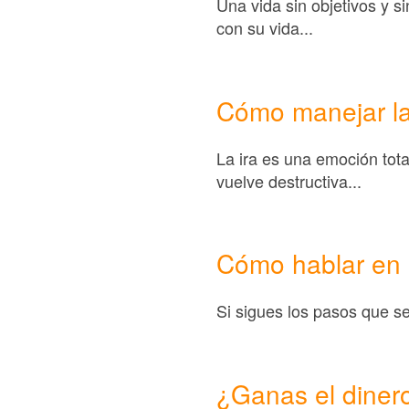
Una vida sin objetivos y s
con su vida...
Cómo manejar la
La ira es una emoción tot
vuelve destructiva...
Cómo hablar en 
Si sigues los pasos que se
¿Ganas el diner