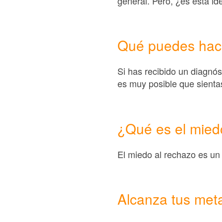
general. Pero, ¿es esta id
Qué puedes hace
Si has recibido un diagnó
es muy posible que sienta
¿Qué es el mied
El miedo al rechazo es un 
Alcanza tus met