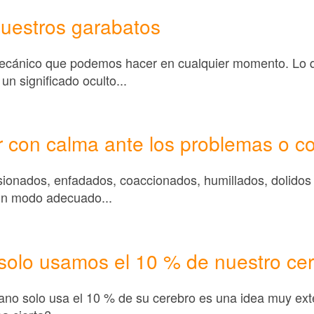
nuestros garabatos
ecánico que podemos hacer en cualquier momento. Lo 
n significado oculto...
con calma ante los problemas o con
sionados, enfadados, coaccionados, humillados, dolido
un modo adecuado...
solo usamos el 10 % de nuestro ce
ano solo usa el 10 % de su cerebro es una idea muy ext